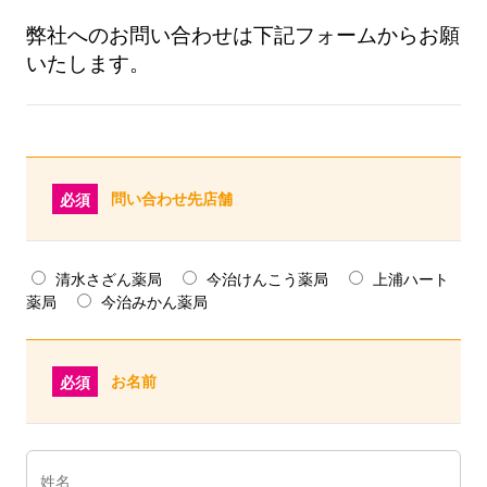
弊社へのお問い合わせは下記フォームからお願
いたします。
問い合わせ先店舗
必須
清水さざん薬局
今治けんこう薬局
上浦ハート
薬局
今治みかん薬局
お名前
必須