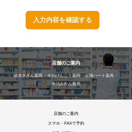
入力内容を確認する
店舗のご案内
清水さざん薬局
今治けんこう薬局
上浦ハート薬局
今治みかん薬局
店舗のご案内
スマホ・FAXで予約