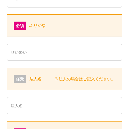
ふりがな
必須
法人名
※法人の場合はご記入ください。
任意